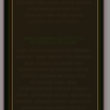
PELUANG YANG SAMA UNTUK MERAIH
KEMENANGAN BESAR DAN
MENDAPATKAN PEMBAYARAN
JACKPOT SECARA PENUH.
BERAPA MINIMAL DEPOSIT DAN
WITHDRAW DI BETA138?
KAMI MENYEDIAKAN BATAS MINIMAL
DEPOSIT YANG SANGAT TERJANGKAU
AGAR SEMUA KALANGAN BISA
BERMAIN DENGAN NYAMAN. UNTUK
PROSES PENARIKAN DANA ATAU
WITHDRAW, KAMI JUGA
MEMPROSESNYA DENGAN SANGAT
CEPAT. INFORMASI DETAIL MENGENAI
NOMINAL MINIMAL DAPAT ANDA LIHAT
LANGSUNG PADA MENU DEPOSIT