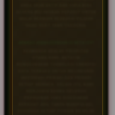
ANDA AKAN AKTIF DAN ANDA BISA
SEGERA MELAKUKAN DEPOSIT UNTUK
MULAI BERMAIN BERBAGAI PILIHAN
GAME SLOT YANG TERSEDIA.
APAKAH AMAN BERMAIN DI BETA138?
KEAMANAN ADALAH PRIORITAS
UTAMA KAMI. BETA138
MENGGUNAKAN TEKNOLOGI ENKRIPSI
DATA TERBARU UNTUK MELINDUNGI
INFORMASI PRIBADI DAN PRIVASI
SETIAP MEMBER. SELAIN ITU, KAMI
MENJAMIN BAHWA SELURUH
PERMAINAN YANG DISEDIAKAN
BERSIFAT ADIL TANPA MANIPULASI,
SEHINGGA SETIAP PEMAIN MEMILIKI