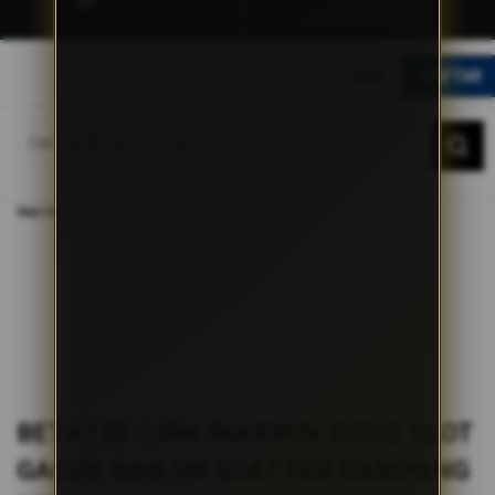
G
r
LOGIN
DAFTAR
a
t
DAFTAR
LOGIN
i
s
O
Home
n
BETA138: Link MAXWIN Situs Slot Gacor Banjir Scatter Gampang Menang
Hari Ini
g
k
i
r
s
e
-
I
n
d
BETA138: LINK MAXWIN SITUS SLOT
o
n
GACOR BANJIR SCATTER GAMPANG
e