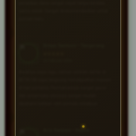
penarikan dana sangat cepat tanpa kendala
sama sekali. Sangat direkomendasikan untuk
pemain baru.
Dimas Santoso • Tangerang
★★★★★
23 Februari 2026
Awalnya saya ragu, namun setelah daftar di
BETA138 saya langsung mendapatkan maxwin
di hari pertama. Permainannya sangat gacor
dan antarmuka situsnya sangat mudah
dipahami bahkan oleh pemula sekalipun.
Aris Sanjaya • Depok