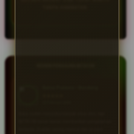
TANPA HAMBATAN.
REVIEW PENGGUNA BETA138
Ratna Pratama • Bandung
★★★★★
23 Februari 2026
Saya sudah mencoba banyak situs slot, tapi
BETA138 benar-benar memberikan pengalaman
berbeda. Scatter sering muncul dan proses